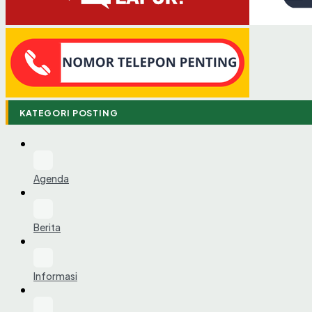
KATEGORI POSTING
Agenda
Berita
Informasi