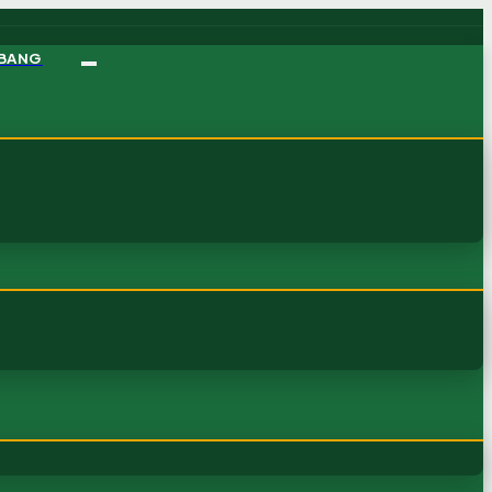
MBANG