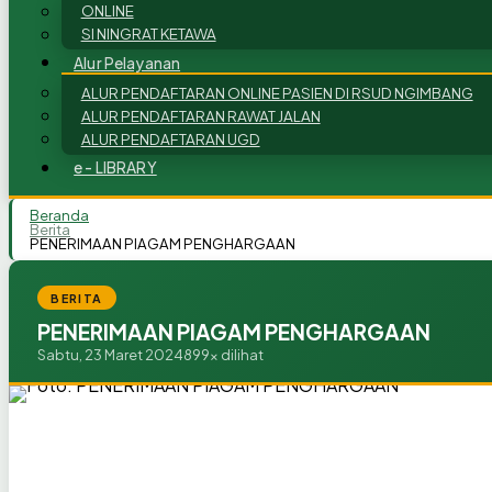
ONLINE
SI NINGRAT KETAWA
Alur Pelayanan
ALUR PENDAFTARAN ONLINE PASIEN DI RSUD NGIMBANG
ALUR PENDAFTARAN RAWAT JALAN
ALUR PENDAFTARAN UGD
e - LIBRARY
Beranda
Berita
PENERIMAAN PIAGAM PENGHARGAAN
BERITA
PENERIMAAN PIAGAM PENGHARGAAN
Sabtu, 23 Maret 2024
899x dilihat