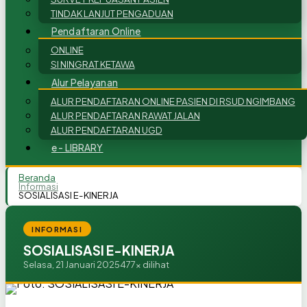
TINDAK LANJUT PENGADUAN
Pendaftaran Online
ONLINE
SI NINGRAT KETAWA
Alur Pelayanan
ALUR PENDAFTARAN ONLINE PASIEN DI RSUD NGIMBANG
ALUR PENDAFTARAN RAWAT JALAN
ALUR PENDAFTARAN UGD
e - LIBRARY
Beranda
Informasi
SOSIALISASI E-KINERJA
INFORMASI
SOSIALISASI E-KINERJA
Selasa, 21 Januari 2025
477x dilihat