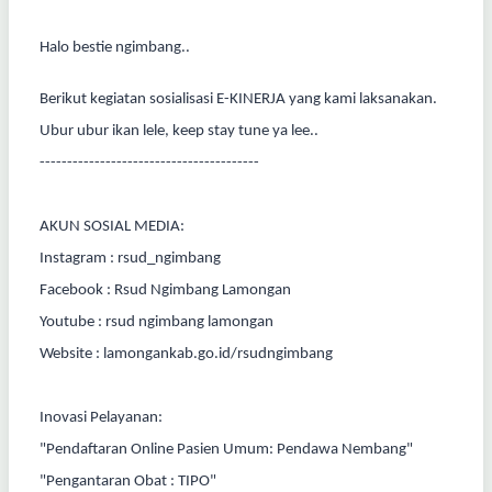
Halo bestie ngimbang..
Berikut kegiatan sosialisasi E-KINERJA yang kami laksanakan.
Ubur ubur ikan lele, keep stay tune ya lee..
----------------------------------------
AKUN SOSIAL MEDIA:
Instagram : rsud_ngimbang
Facebook : Rsud Ngimbang Lamongan
Youtube : rsud ngimbang lamongan
Website : lamongankab.go.id/rsudngimbang
Inovasi Pelayanan:
"Pendaftaran Online Pasien Umum: Pendawa Nembang"
"Pengantaran Obat : TIPO"