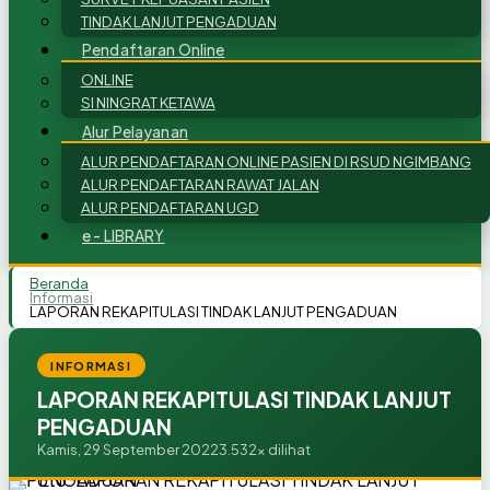
TINDAK LANJUT PENGADUAN
Pendaftaran Online
ONLINE
SI NINGRAT KETAWA
Alur Pelayanan
ALUR PENDAFTARAN ONLINE PASIEN DI RSUD NGIMBANG
ALUR PENDAFTARAN RAWAT JALAN
ALUR PENDAFTARAN UGD
e - LIBRARY
Beranda
Informasi
LAPORAN REKAPITULASI TINDAK LANJUT PENGADUAN
INFORMASI
LAPORAN REKAPITULASI TINDAK LANJUT
PENGADUAN
Kamis, 29 September 2022
3.532x dilihat