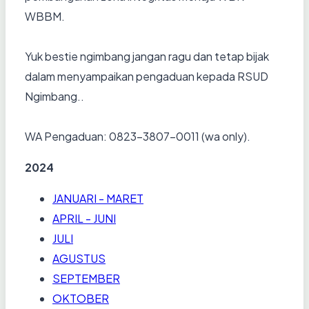
WBBM.
Yuk bestie ngimbang jangan ragu dan tetap bijak
dalam menyampaikan pengaduan kepada RSUD
Ngimbang..
WA Pengaduan: 0823-3807-0011 (wa only).
2024
JANUARI - MARET
APRIL - JUNI
JULI
AGUSTUS
SEPTEMBER
OKTOBER